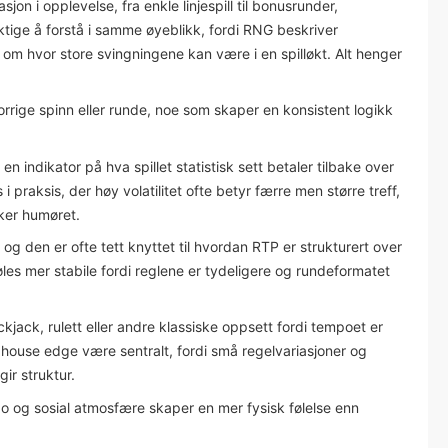
on i opplevelse, fra enkle linjespill til bonusrunder,
ktige å forstå i samme øyeblikk, fordi RNG beskriver
oe om hvor store svingningene kan være i en spilløkt. Alt henger
orrige spinn eller runde, noe som skaper en konsistent logikk
n indikator på hva spillet statistisk sett betaler tilbake over
praksis, der høy volatilitet ofte betyr færre men større treff,
rker humøret.
og den er ofte tett knyttet til hvordan RTP er strukturert over
øles mer stabile fordi reglene er tydeligere og rundeformatet
kjack, rulett eller andre klassiske oppsett fordi tempoet er
av house edge være sentralt, fordi små regelvariasjoner og
ir struktur.
o og sosial atmosfære skaper en mer fysisk følelse enn