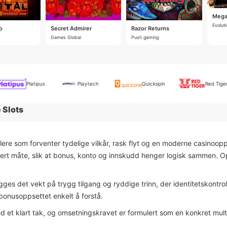
Mega 
Evoluti
o
Secret Admirer
Razor Returns
Games Global
Push gaming
latipus
Playtech
Quickspin
Red Tiger
e Slots
illere som forventer tydelige vilkår, rask flyt og en moderne casinoop
rert måte, slik at bonus, konto og innskudd henger logisk sammen. Op
ll legges det vekt på trygg tilgang og ryddige trinn, der identitetskon
 bonusoppsettet enkelt å forstå.
d et klart tak, og omsetningskravet er formulert som en konkret multi