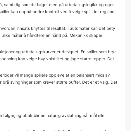
ivå, samtidig som de følger med på utbetalingslogikk og egen
piller kan oppnå bedre kontroll ved å velge spill der reglene
vordan innsats knyttes til resultat. I automater kan det bety
ler ulike måter å håndtere en hånd på. Mekanikk skaper
nksjoner og utbetalingskurver er designet. En spiller som bryr
penning kan velge høy volatilitet og jage større topper. Det
ioder vil mange spillere oppleve at en balansert miks av
er brå svingninger som krever større buffer. Det er et valg. Det
følger, og uttak blir en naturlig avslutning når mål eller