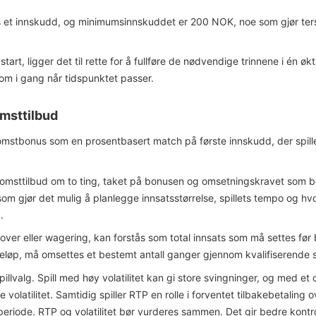
s et innskudd, og minimumsinnskuddet er 200 NOK, noe som gjør terske
start, ligger det til rette for å fullføre de nødvendige trinnene i én 
om i gang når tidspunktet passer.
msttilbud
komstbonus som en prosentbasert match på første innskudd, der spill
lkomsttilbud om to ting, taket på bonusen og omsetningskravet som 
som gjør det mulig å planlegge innsatsstørrelse, spillets tempo og hv
.
over eller wagering, kan forstås som total innsats som må settes før b
eløp, må omsettes et bestemt antall ganger gjennom kvalifiserende spil
spillvalg. Spill med høy volatilitet kan gi store svingninger, og med e
e volatilitet. Samtidig spiller RTP en rolle i forventet tilbakebetaling
riode. RTP og volatilitet bør vurderes sammen. Det gir bedre kontro