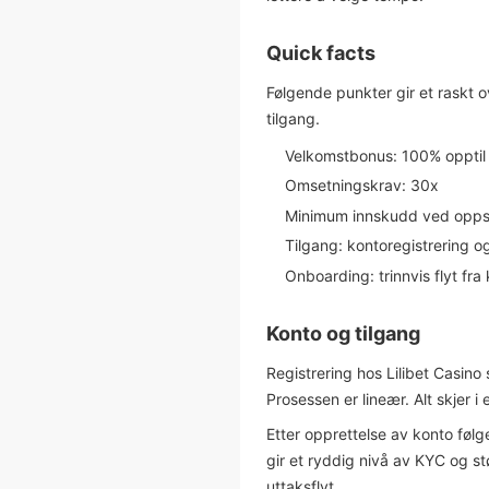
Quick facts
Følgende punkter gir et raskt 
tilgang.
Velkomstbonus: 100% oppti
Omsetningskrav: 30x
Minimum innskudd ved opps
Tilgang: kontoregistrering og
Onboarding: trinnvis flyt fra
Konto og tilgang
Registrering hos Lilibet Casino
Prosessen er lineær. Alt skjer i e
Etter opprettelse av konto følge
gir et ryddig nivå av KYC og s
uttaksflyt.