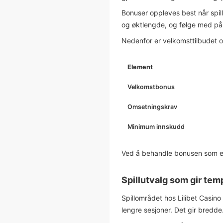
Bonuser oppleves best når spill
og øktlengde, og følge med på p
Nedenfor er velkomsttilbudet o
Element
Velkomstbonus
Omsetningskrav
Minimum innskudd
Ved å behandle bonusen som en p
Spillutvalg som gir tem
Spillområdet hos Lilibet Casino
lengre sesjoner. Det gir bredde