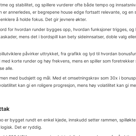
ytme og stabilitet, og spillere vurderer ofte både tempo og innsatsn
en er annerledes, er begrepene house edge fortsatt relevante, og en s
 enklere å holde fokus. Det gir jevnere økter.
esord for hvordan runder bygges opp, hvordan funksjoner trigges, og h
 kaskader, mens det i bordspill kan bety sideinnsatser, doble valg el
lutviklere påvirker uttrykket, fra grafikk og lyd til hvordan bonusfu
 med korte runder og høy frekvens, mens en spiller som foretrekker s
se alle.
ammen med budsjett og mål. Med et omsetningskrav som 30x i bonusper
latilitet kan gi en roligere progresjon, mens høy volatilitet kan gi m
ttak
no er bygget rundt en enkel kjede, innskudd setter rammen, spilløkten 
logisk. Det er ryddig.