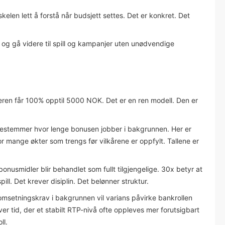
len lett å forstå når budsjett settes. Det er konkret. Det
økt og gå videre til spill og kampanjer uten unødvendige
eren får 100% opptil 5000 NOK. Det er en ren modell. Den er
bestemmer hvor lenge bonusen jobber i bakgrunnen. Her er
or mange økter som trengs før vilkårene er oppfylt. Tallene er
onusmidler blir behandlet som fullt tilgjengelige. 30x betyr at
l. Det krever disiplin. Det belønner struktur.
t omsetningskrav i bakgrunnen vil varians påvirke bankrollen
 over tid, der et stabilt RTP-nivå ofte oppleves mer forutsigbart
ll.